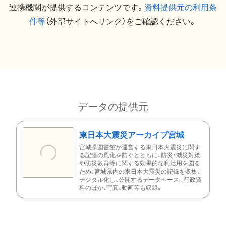
連携機関が提供するコンテンツです。
資料提供元の利用条
件等
（外部サイトへリンク）をご確認ください。
データの提供元
東日本大震災アーカイブ宮城
宮城県図書館が運営する東日本大震災に関す
る記憶の風化を防ぐとともに、防災・減災対策
や防災教育等に関する効果的な利活用を図る
ため、宮城県内の東日本大震災の記録を収集、
デジタル化し、公開するデータベース。行政資
料のほか、写真、動画等も収録。