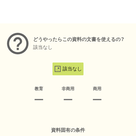
メタデータ
どうやったらこの資料の文書を使えるの？
該当なし
該当なし
教育
非商用
商用
資料固有の条件