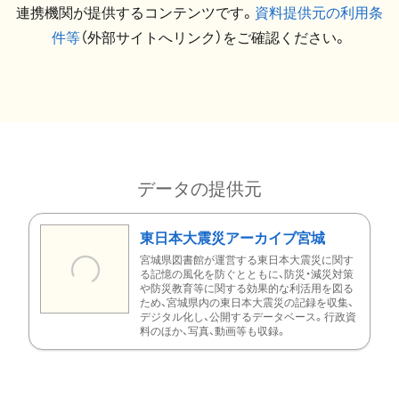
連携機関が提供するコンテンツです。
資料提供元の利用条
件等
（外部サイトへリンク）をご確認ください。
データの提供元
東日本大震災アーカイブ宮城
宮城県図書館が運営する東日本大震災に関す
る記憶の風化を防ぐとともに、防災・減災対策
や防災教育等に関する効果的な利活用を図る
ため、宮城県内の東日本大震災の記録を収集、
デジタル化し、公開するデータベース。行政資
料のほか、写真、動画等も収録。