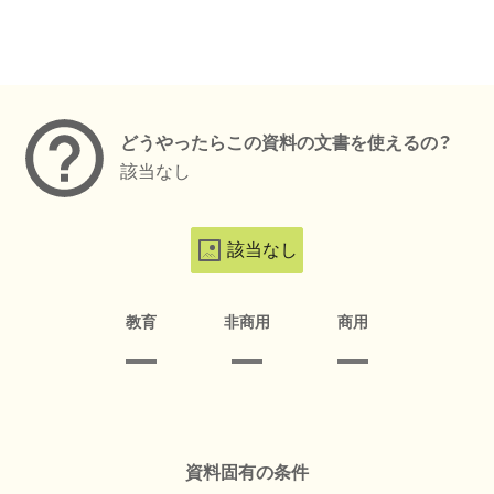
メタデータ
どうやったらこの資料の文書を使えるの？
該当なし
該当なし
教育
非商用
商用
資料固有の条件