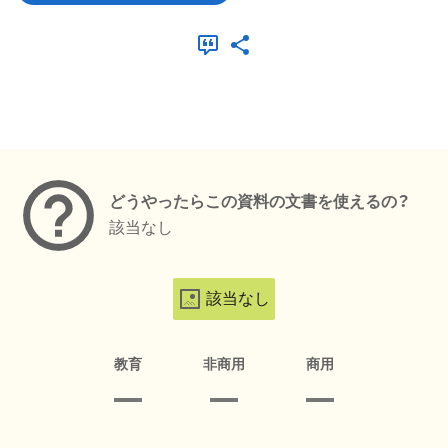
メタデータ
どうやったらこの資料の文書を使えるの？
該当なし
該当なし
教育
非商用
商用