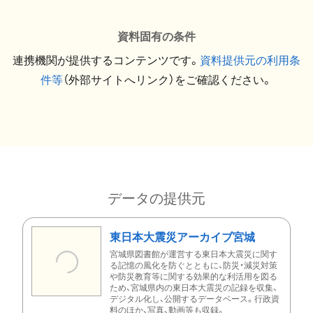
資料固有の条件
連携機関が提供するコンテンツです。
資料提供元の利用条
件等
（外部サイトへリンク）をご確認ください。
データの提供元
東日本大震災アーカイブ宮城
宮城県図書館が運営する東日本大震災に関す
る記憶の風化を防ぐとともに、防災・減災対策
や防災教育等に関する効果的な利活用を図る
ため、宮城県内の東日本大震災の記録を収集、
デジタル化し、公開するデータベース。行政資
料のほか、写真、動画等も収録。