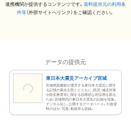
連携機関が提供するコンテンツです。
資料提供元の利用条
件等
（外部サイトへリンク）をご確認ください。
データの提供元
東日本大震災アーカイブ宮城
宮城県図書館が運営する東日本大震災に関す
る記憶の風化を防ぐとともに、防災・減災対策
や防災教育等に関する効果的な利活用を図る
ため、宮城県内の東日本大震災の記録を収集、
デジタル化し、公開するデータベース。行政資
料のほか、写真、動画等も収録。