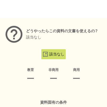
メタデータ
どうやったらこの資料の文書を使えるの？
該当なし
該当なし
教育
非商用
商用
資料固有の条件