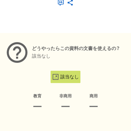
メタデータ
どうやったらこの資料の文書を使えるの？
該当なし
該当なし
教育
非商用
商用