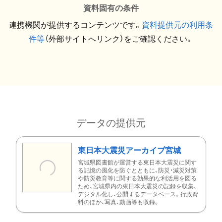
資料固有の条件
連携機関が提供するコンテンツです。
資料提供元の利用条
件等
（外部サイトへリンク）をご確認ください。
データの提供元
東日本大震災アーカイブ宮城
宮城県図書館が運営する東日本大震災に関す
る記憶の風化を防ぐとともに、防災・減災対策
や防災教育等に関する効果的な利活用を図る
ため、宮城県内の東日本大震災の記録を収集、
デジタル化し、公開するデータベース。行政資
料のほか、写真、動画等も収録。