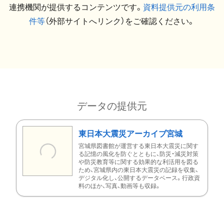
連携機関が提供するコンテンツです。
資料提供元の利用条
件等
（外部サイトへリンク）をご確認ください。
データの提供元
東日本大震災アーカイブ宮城
宮城県図書館が運営する東日本大震災に関す
る記憶の風化を防ぐとともに、防災・減災対策
や防災教育等に関する効果的な利活用を図る
ため、宮城県内の東日本大震災の記録を収集、
デジタル化し、公開するデータベース。行政資
料のほか、写真、動画等も収録。