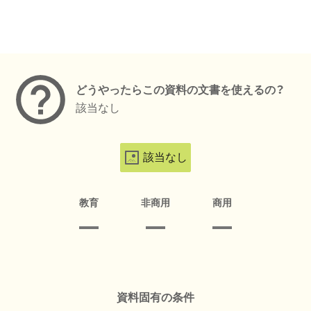
メタデータ
どうやったらこの資料の文書を使えるの？
該当なし
該当なし
教育
非商用
商用
資料固有の条件