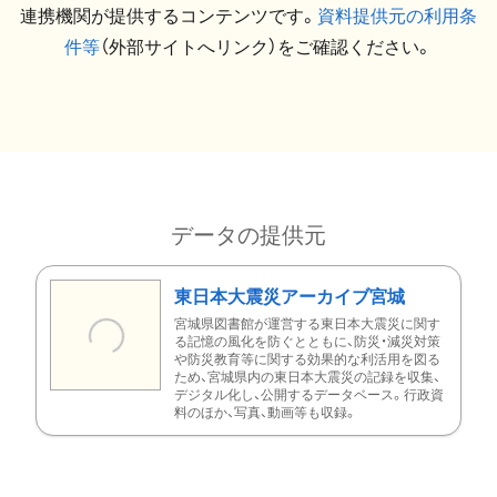
連携機関が提供するコンテンツです。
資料提供元の利用条
件等
（外部サイトへリンク）をご確認ください。
データの提供元
東日本大震災アーカイブ宮城
宮城県図書館が運営する東日本大震災に関す
る記憶の風化を防ぐとともに、防災・減災対策
や防災教育等に関する効果的な利活用を図る
ため、宮城県内の東日本大震災の記録を収集、
デジタル化し、公開するデータベース。行政資
料のほか、写真、動画等も収録。