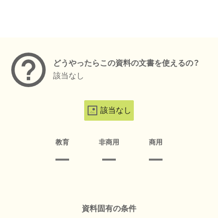
メタデータ
どうやったらこの資料の文書を使えるの？
該当なし
該当なし
教育
非商用
商用
資料固有の条件