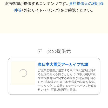
連携機関が提供するコンテンツです。
資料提供元の利用条
件等
（外部サイトへリンク）をご確認ください。
データの提供元
東日本大震災アーカイブ宮城
宮城県図書館が運営する東日本大震災に関す
る記憶の風化を防ぐとともに、防災・減災対策
や防災教育等に関する効果的な利活用を図る
ため、宮城県内の東日本大震災の記録を収集、
デジタル化し、公開するデータベース。行政資
料のほか、写真、動画等も収録。