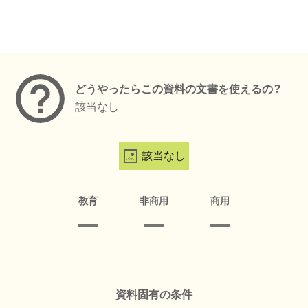
メタデータ
どうやったらこの資料の文書を使えるの？
該当なし
該当なし
教育
非商用
商用
資料固有の条件