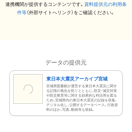
連携機関が提供するコンテンツです。
資料提供元の利用条
件等
（外部サイトへリンク）をご確認ください。
データの提供元
東日本大震災アーカイブ宮城
宮城県図書館が運営する東日本大震災に関す
る記憶の風化を防ぐとともに、防災・減災対策
や防災教育等に関する効果的な利活用を図る
ため、宮城県内の東日本大震災の記録を収集、
デジタル化し、公開するデータベース。行政資
料のほか、写真、動画等も収録。