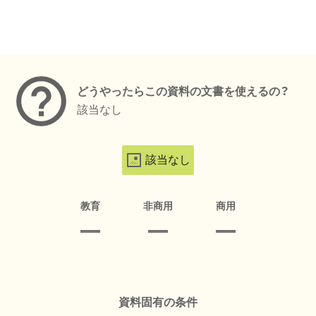
メタデータ
どうやったらこの資料の文書を使えるの？
該当なし
該当なし
教育
非商用
商用
資料固有の条件