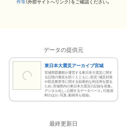
件等
（外部サイトへリンク）をご確認ください。
データの提供元
東日本大震災アーカイブ宮城
宮城県図書館が運営する東日本大震災に関す
る記憶の風化を防ぐとともに、防災・減災対策
や防災教育等に関する効果的な利活用を図る
ため、宮城県内の東日本大震災の記録を収集、
デジタル化し、公開するデータベース。行政資
料のほか、写真、動画等も収録。
最終更新日