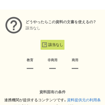
メタデータ
どうやったらこの資料の文書を使えるの？
該当なし
該当なし
教育
非商用
商用
資料固有の条件
連携機関が提供するコンテンツです。
資料提供元の利用条