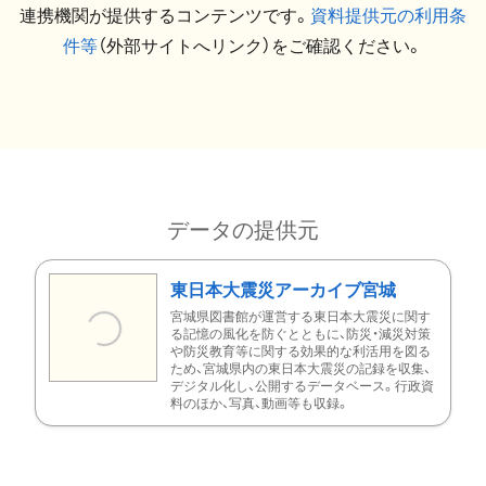
連携機関が提供するコンテンツです。
資料提供元の利用条
件等
（外部サイトへリンク）をご確認ください。
データの提供元
東日本大震災アーカイブ宮城
宮城県図書館が運営する東日本大震災に関す
る記憶の風化を防ぐとともに、防災・減災対策
や防災教育等に関する効果的な利活用を図る
ため、宮城県内の東日本大震災の記録を収集、
デジタル化し、公開するデータベース。行政資
料のほか、写真、動画等も収録。