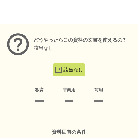
メタデータ
どうやったらこの資料の文書を使えるの？
該当なし
該当なし
教育
非商用
商用
資料固有の条件