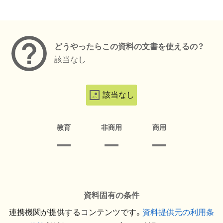
メタデータ
どうやったらこの資料の文書を使えるの？
該当なし
該当なし
教育
非商用
商用
資料固有の条件
連携機関が提供するコンテンツです。
資料提供元の利用条