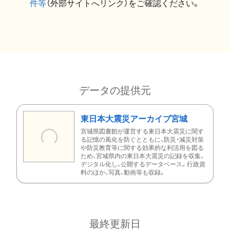
件等
（外部サイトへリンク）をご確認ください。
データの提供元
東日本大震災アーカイブ宮城
宮城県図書館が運営する東日本大震災に関す
る記憶の風化を防ぐとともに、防災・減災対策
や防災教育等に関する効果的な利活用を図る
ため、宮城県内の東日本大震災の記録を収集、
デジタル化し、公開するデータベース。行政資
料のほか、写真、動画等も収録。
最終更新日