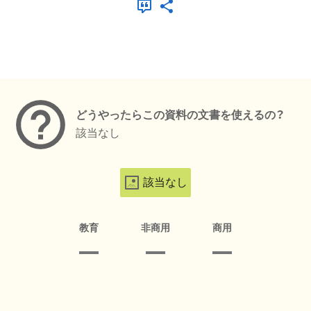
メタデータ
どうやったらこの資料の文書を使えるの？
該当なし
該当なし
教育
非商用
商用