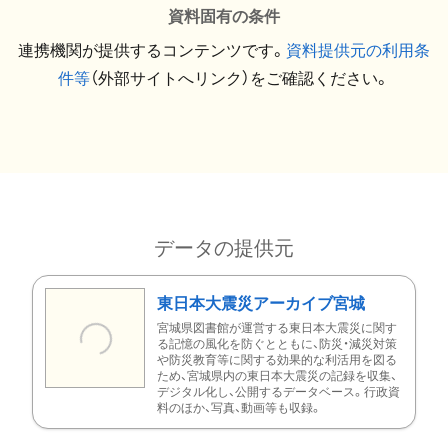
資料固有の条件
連携機関が提供するコンテンツです。
資料提供元の利用条
件等
（外部サイトへリンク）をご確認ください。
データの提供元
東日本大震災アーカイブ宮城
宮城県図書館が運営する東日本大震災に関す
る記憶の風化を防ぐとともに、防災・減災対策
や防災教育等に関する効果的な利活用を図る
ため、宮城県内の東日本大震災の記録を収集、
デジタル化し、公開するデータベース。行政資
料のほか、写真、動画等も収録。