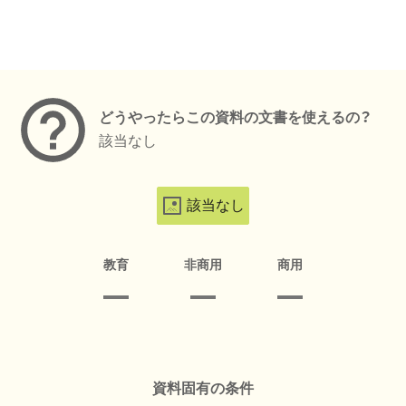
メタデータ
どうやったらこの資料の文書を使えるの？
該当なし
該当なし
教育
非商用
商用
資料固有の条件