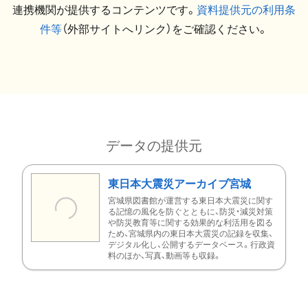
連携機関が提供するコンテンツです。
資料提供元の利用条
件等
（外部サイトへリンク）をご確認ください。
データの提供元
東日本大震災アーカイブ宮城
宮城県図書館が運営する東日本大震災に関す
る記憶の風化を防ぐとともに、防災・減災対策
や防災教育等に関する効果的な利活用を図る
ため、宮城県内の東日本大震災の記録を収集、
デジタル化し、公開するデータベース。行政資
料のほか、写真、動画等も収録。