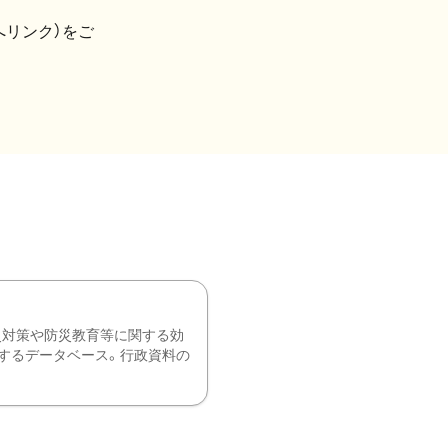
へリンク）をご
災対策や防災教育等に関する効
するデータベース。行政資料の