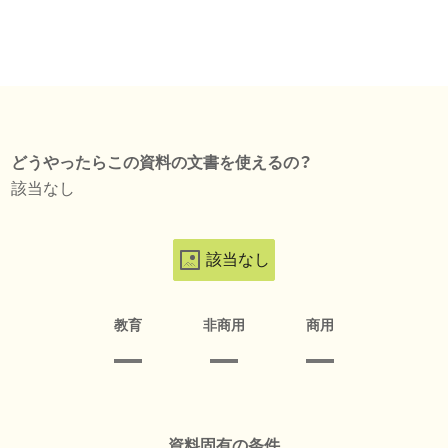
どうやったらこの資料の文書を使えるの？
該当なし
該当なし
教育
非商用
商用
資料固有の条件