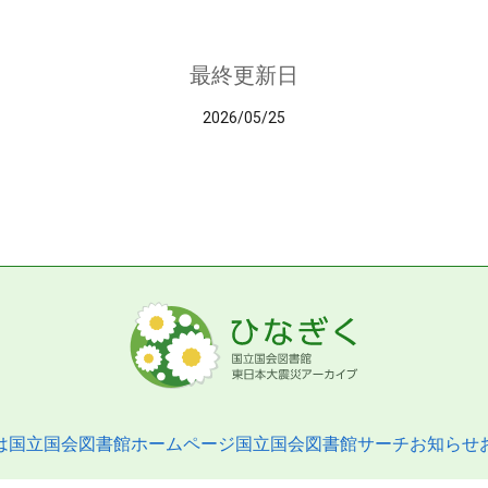
最終更新日
2026/05/25
は
国立国会図書館ホームページ
国立国会図書館サーチ
お知らせ