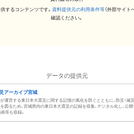
提供するコンテンツです。
資料提供元の利用条件等
（外部サイト
確認ください。
データの提供元
災アーカイブ宮城
が運営する東日本大震災に関する記憶の風化を防ぐとともに、防災・減
を図るため、宮城県内の東日本大震災の記録を収集、デジタル化し、公開
動画等も収録。