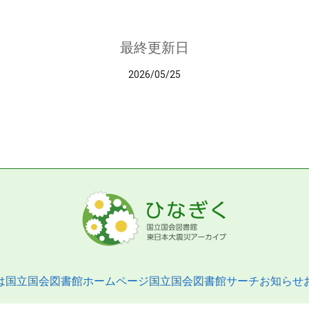
最終更新日
2026/05/25
は
国立国会図書館ホームページ
国立国会図書館サーチ
お知らせ