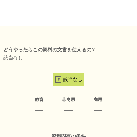
どうやったらこの資料の文書を使えるの？
該当なし
該当なし
教育
非商用
商用
資料固有の条件