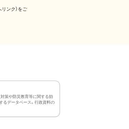
へリンク）をご
災対策や防災教育等に関する効
するデータベース。行政資料の