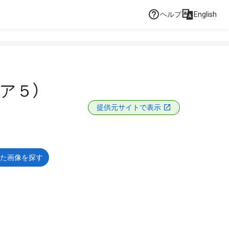
ヘルプ
English
ア５）
提供元サイトで表示
た画像を探す