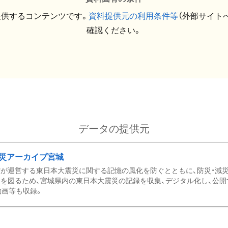
提供するコンテンツです。
資料提供元の利用条件等
（外部サイト
確認ください。
データの提供元
災アーカイブ宮城
が運営する東日本大震災に関する記憶の風化を防ぐとともに、防災・減
を図るため、宮城県内の東日本大震災の記録を収集、デジタル化し、公開
動画等も収録。