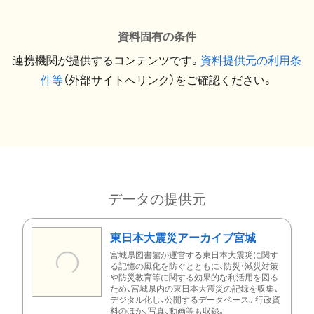
資料固有の条件
連携機関が提供するコンテンツです。
資料提供元の利用条
件等
（外部サイトへリンク）をご確認ください。
データの提供元
東日本大震災アーカイブ宮城
宮城県図書館が運営する東日本大震災に関す
る記憶の風化を防ぐとともに、防災・減災対策
や防災教育等に関する効果的な利活用を図る
ため、宮城県内の東日本大震災の記録を収集、
デジタル化し、公開するデータベース。行政資
料のほか、写真、動画等も収録。