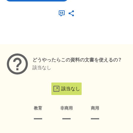
メタデータ
どうやったらこの資料の文書を使えるの？
該当なし
該当なし
教育
非商用
商用