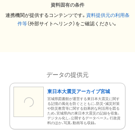
資料固有の条件
連携機関が提供するコンテンツです。
資料提供元の利用条
件等
（外部サイトへリンク）をご確認ください。
データの提供元
東日本大震災アーカイブ宮城
宮城県図書館が運営する東日本大震災に関す
る記憶の風化を防ぐとともに、防災・減災対策
や防災教育等に関する効果的な利活用を図る
ため、宮城県内の東日本大震災の記録を収集、
デジタル化し、公開するデータベース。行政資
料のほか、写真、動画等も収録。