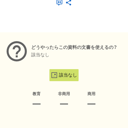
メタデータ
どうやったらこの資料の文書を使えるの？
該当なし
該当なし
教育
非商用
商用