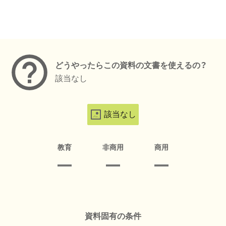
メタデータ
どうやったらこの資料の文書を使えるの？
該当なし
該当なし
教育
非商用
商用
資料固有の条件