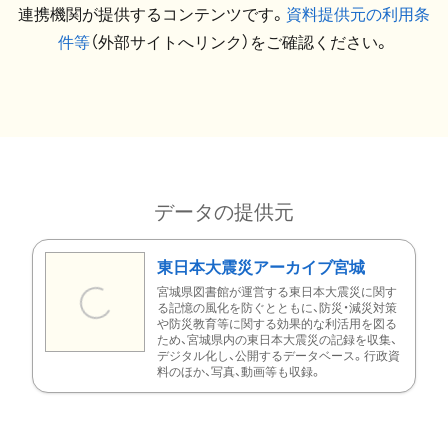
連携機関が提供するコンテンツです。
資料提供元の利用条
件等
（外部サイトへリンク）をご確認ください。
データの提供元
東日本大震災アーカイブ宮城
宮城県図書館が運営する東日本大震災に関す
る記憶の風化を防ぐとともに、防災・減災対策
や防災教育等に関する効果的な利活用を図る
ため、宮城県内の東日本大震災の記録を収集、
デジタル化し、公開するデータベース。行政資
料のほか、写真、動画等も収録。