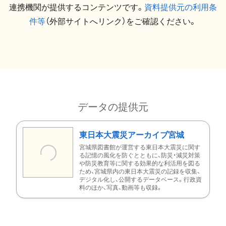
連携機関が提供するコンテンツです。
資料提供元の利用条
件等
（外部サイトへリンク）をご確認ください。
データの提供元
東日本大震災アーカイブ宮城
宮城県図書館が運営する東日本大震災に関す
る記憶の風化を防ぐとともに、防災・減災対策
や防災教育等に関する効果的な利活用を図る
ため、宮城県内の東日本大震災の記録を収集、
デジタル化し、公開するデータベース。行政資
料のほか、写真、動画等も収録。