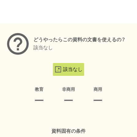
メタデータ
どうやったらこの資料の文書を使えるの？
該当なし
該当なし
教育
非商用
商用
資料固有の条件