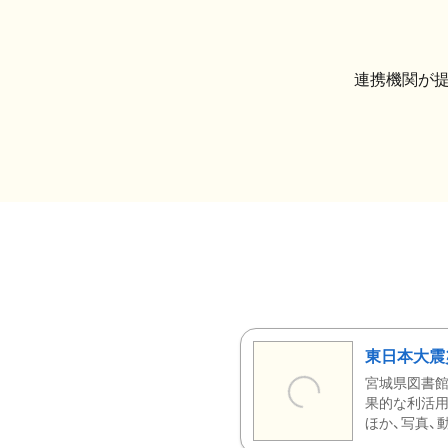
連携機関が
東日本大震
宮城県図書館
果的な利活用
ほか、写真、