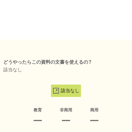
どうやったらこの資料の文書を使えるの？
該当なし
該当なし
教育
非商用
商用