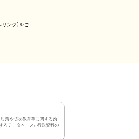
へリンク）をご
災対策や防災教育等に関する効
するデータベース。行政資料の