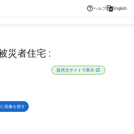
ヘルプ
English
被災者住宅 :
提供元サイトで表示
た画像を探す