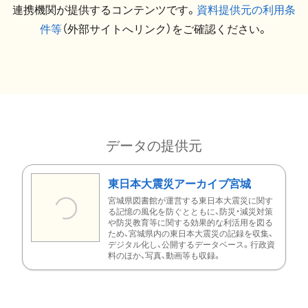
連携機関が提供するコンテンツです。
資料提供元の利用条
件等
（外部サイトへリンク）をご確認ください。
データの提供元
東日本大震災アーカイブ宮城
宮城県図書館が運営する東日本大震災に関す
る記憶の風化を防ぐとともに、防災・減災対策
や防災教育等に関する効果的な利活用を図る
ため、宮城県内の東日本大震災の記録を収集、
デジタル化し、公開するデータベース。行政資
料のほか、写真、動画等も収録。