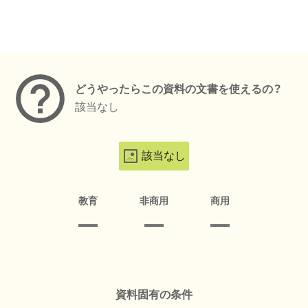
メタデータ
どうやったらこの資料の文書を使えるの？
該当なし
該当なし
教育
非商用
商用
資料固有の条件