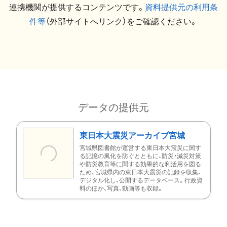
連携機関が提供するコンテンツです。
資料提供元の利用条
件等
（外部サイトへリンク）をご確認ください。
データの提供元
東日本大震災アーカイブ宮城
宮城県図書館が運営する東日本大震災に関す
る記憶の風化を防ぐとともに、防災・減災対策
や防災教育等に関する効果的な利活用を図る
ため、宮城県内の東日本大震災の記録を収集、
デジタル化し、公開するデータベース。行政資
料のほか、写真、動画等も収録。