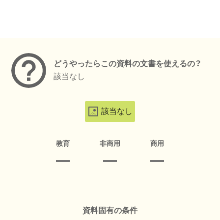
メタデータ
どうやったらこの資料の文書を使えるの？
該当なし
該当なし
教育
非商用
商用
資料固有の条件