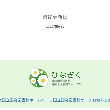
最終更新日
2026/05/25
は
国立国会図書館ホームページ
国立国会図書館サーチ
お知らせ