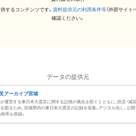
提供するコンテンツです。
資料提供元の利用条件等
（外部サイト
確認ください。
データの提供元
災アーカイブ宮城
が運営する東日本大震災に関する記憶の風化を防ぐとともに、防災・減
を図るため、宮城県内の東日本大震災の記録を収集、デジタル化し、公開
動画等も収録。