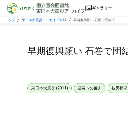
本文に飛ぶ
ギャラリー
トップ
東日本大震災アーカイブ宮城
早期復興願い 石巻で団結式
早期復興願い 石巻で団
東日本大震災 (2011)
震災への備え
被災状況