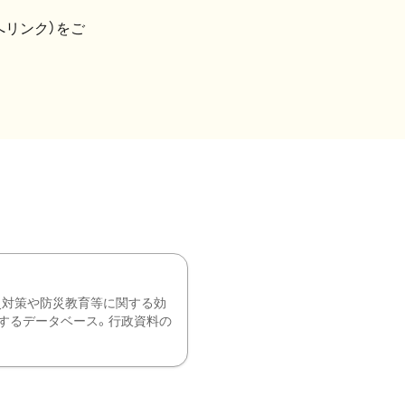
へリンク）をご
災対策や防災教育等に関する効
するデータベース。行政資料の