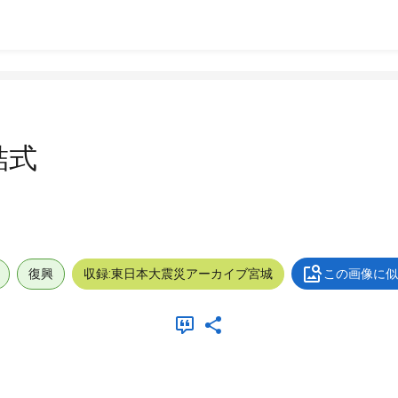
結式
復興
収録:東日本大震災アーカイブ宮城
この画像に似