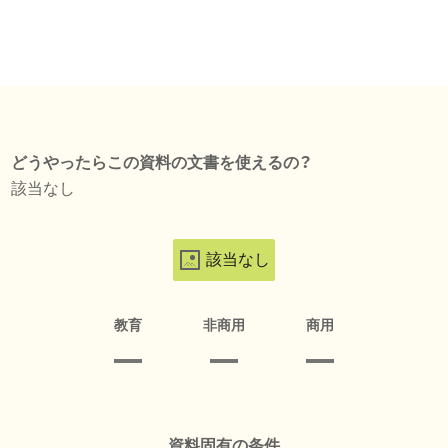
どうやったらこの資料の文書を使えるの？
該当なし
該当なし
教育
非商用
商用
資料固有の条件