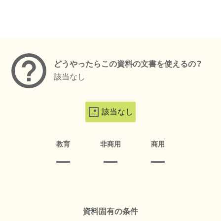
メタデータ
どうやったらこの資料の文書を使えるの？
該当なし
該当なし
教育
非商用
商用
資料固有の条件