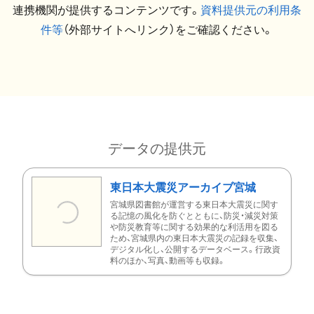
連携機関が提供するコンテンツです。
資料提供元の利用条
件等
（外部サイトへリンク）をご確認ください。
データの提供元
東日本大震災アーカイブ宮城
宮城県図書館が運営する東日本大震災に関す
る記憶の風化を防ぐとともに、防災・減災対策
や防災教育等に関する効果的な利活用を図る
ため、宮城県内の東日本大震災の記録を収集、
デジタル化し、公開するデータベース。行政資
料のほか、写真、動画等も収録。