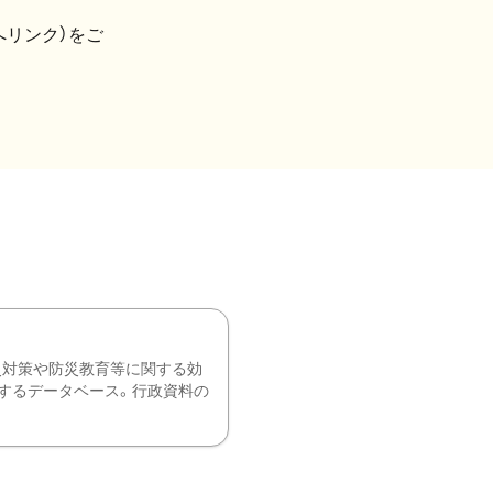
へリンク）をご
災対策や防災教育等に関する効
するデータベース。行政資料の