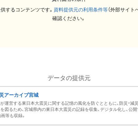
提供するコンテンツです。
資料提供元の利用条件等
（外部サイト
確認ください。
データの提供元
災アーカイブ宮城
が運営する東日本大震災に関する記憶の風化を防ぐとともに、防災・減
を図るため、宮城県内の東日本大震災の記録を収集、デジタル化し、公開
動画等も収録。