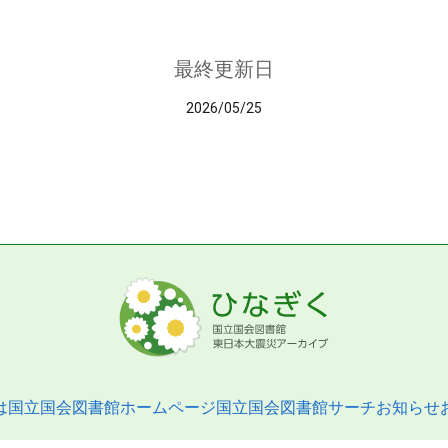
最終更新日
2026/05/25
は
国立国会図書館ホームページ
国立国会図書館サーチ
お知らせ