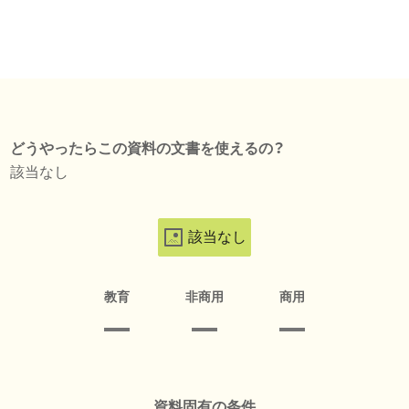
どうやったらこの資料の文書を使えるの？
該当なし
該当なし
教育
非商用
商用
資料固有の条件