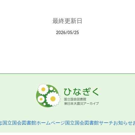
最終更新日
2026/05/25
は
国立国会図書館ホームページ
国立国会図書館サーチ
お知らせ