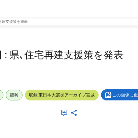
宅再建支援策を発表
 : 県､住宅再建支援策を発表
復興
収録:東日本大震災アーカイブ宮城
この画像に似