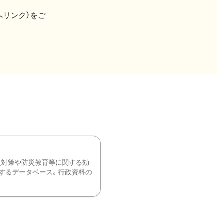
へリンク）をご
災対策や防災教育等に関する効
するデータベース。行政資料の