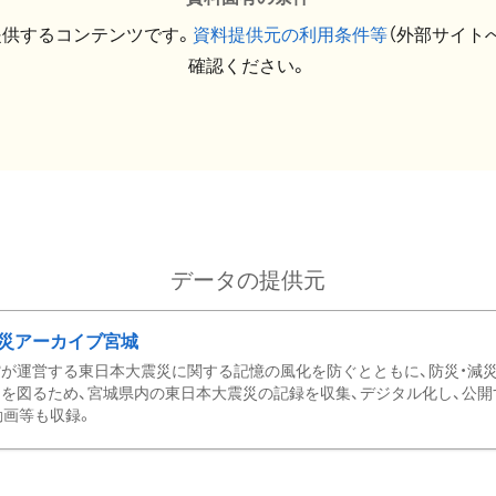
提供するコンテンツです。
資料提供元の利用条件等
（外部サイト
確認ください。
データの提供元
災アーカイブ宮城
が運営する東日本大震災に関する記憶の風化を防ぐとともに、防災・減
を図るため、宮城県内の東日本大震災の記録を収集、デジタル化し、公開
動画等も収録。