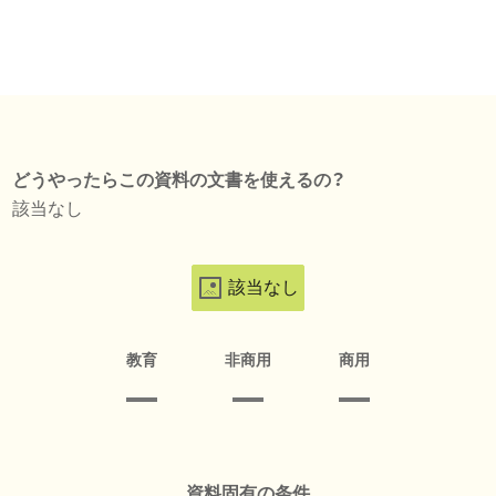
どうやったらこの資料の文書を使えるの？
該当なし
該当なし
教育
非商用
商用
資料固有の条件