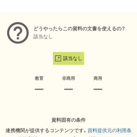
メタデータ
どうやったらこの資料の文書を使えるの？
該当なし
該当なし
教育
非商用
商用
資料固有の条件
連携機関が提供するコンテンツです。
資料提供元の利用条