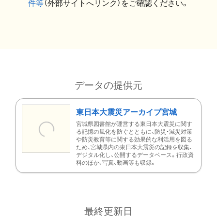
件等
（外部サイトへリンク）をご確認ください。
データの提供元
東日本大震災アーカイブ宮城
宮城県図書館が運営する東日本大震災に関す
る記憶の風化を防ぐとともに、防災・減災対策
や防災教育等に関する効果的な利活用を図る
ため、宮城県内の東日本大震災の記録を収集、
デジタル化し、公開するデータベース。行政資
料のほか、写真、動画等も収録。
最終更新日