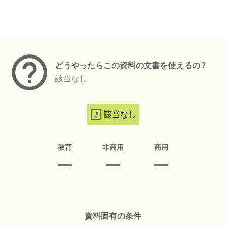
メタデータ
どうやったらこの資料の文書を使えるの？
該当なし
該当なし
教育
非商用
商用
資料固有の条件