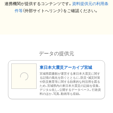
連携機関が提供するコンテンツです。
資料提供元の利用条
件等
（外部サイトへリンク）をご確認ください。
データの提供元
東日本大震災アーカイブ宮城
宮城県図書館が運営する東日本大震災に関す
る記憶の風化を防ぐとともに、防災・減災対策
や防災教育等に関する効果的な利活用を図る
ため、宮城県内の東日本大震災の記録を収集、
デジタル化し、公開するデータベース。行政資
料のほか、写真、動画等も収録。