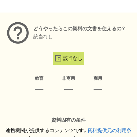
メタデータ
どうやったらこの資料の文書を使えるの？
該当なし
該当なし
教育
非商用
商用
資料固有の条件
連携機関が提供するコンテンツです。
資料提供元の利用条