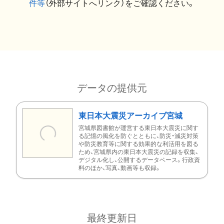
件等
（外部サイトへリンク）をご確認ください。
データの提供元
東日本大震災アーカイブ宮城
宮城県図書館が運営する東日本大震災に関す
る記憶の風化を防ぐとともに、防災・減災対策
や防災教育等に関する効果的な利活用を図る
ため、宮城県内の東日本大震災の記録を収集、
デジタル化し、公開するデータベース。行政資
料のほか、写真、動画等も収録。
最終更新日