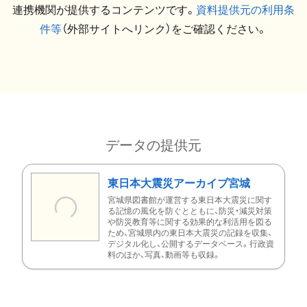
連携機関が提供するコンテンツです。
資料提供元の利用条
件等
（外部サイトへリンク）をご確認ください。
データの提供元
東日本大震災アーカイブ宮城
宮城県図書館が運営する東日本大震災に関す
る記憶の風化を防ぐとともに、防災・減災対策
や防災教育等に関する効果的な利活用を図る
ため、宮城県内の東日本大震災の記録を収集、
デジタル化し、公開するデータベース。行政資
料のほか、写真、動画等も収録。