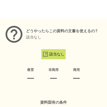
メタデータ
どうやったらこの資料の文書を使えるの？
該当なし
該当なし
教育
非商用
商用
資料固有の条件