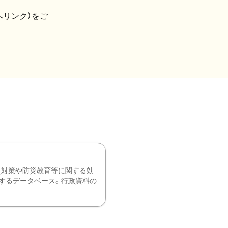
へリンク）をご
災対策や防災教育等に関する効
するデータベース。行政資料の