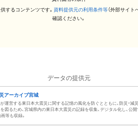
提供するコンテンツです。
資料提供元の利用条件等
（外部サイト
確認ください。
データの提供元
災アーカイブ宮城
が運営する東日本大震災に関する記憶の風化を防ぐとともに、防災・減
を図るため、宮城県内の東日本大震災の記録を収集、デジタル化し、公開
動画等も収録。