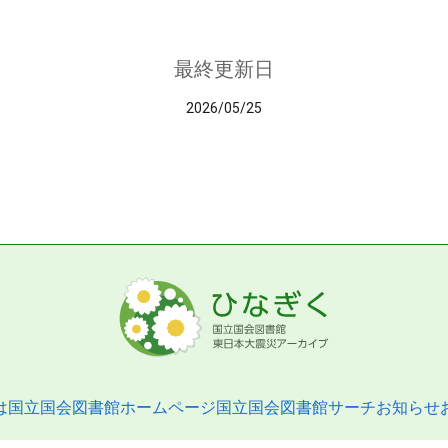
最終更新日
2026/05/25
は
国立国会図書館ホームページ
国立国会図書館サーチ
お知らせ