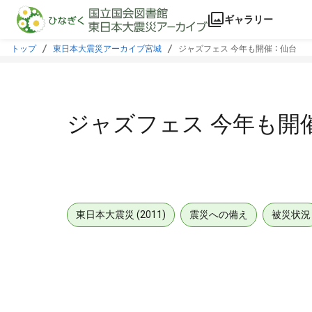
本文に飛ぶ
ギャラリー
トップ
東日本大震災アーカイブ宮城
ジャズフェス 今年も開催 ： 仙台
ジャズフェス 今年も開催
東日本大震災 (2011)
震災への備え
被災状況