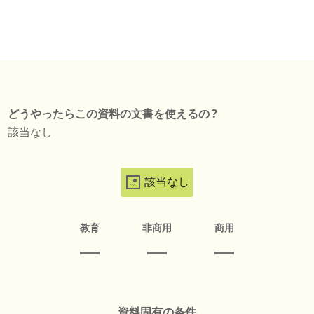
どうやったらこの資料の文書を使えるの？
該当なし
該当なし
教育
非商用
商用
資料固有の条件