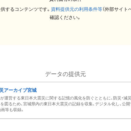
提供するコンテンツです。
資料提供元の利用条件等
（外部サイト
確認ください。
データの提供元
災アーカイブ宮城
が運営する東日本大震災に関する記憶の風化を防ぐとともに、防災・減
を図るため、宮城県内の東日本大震災の記録を収集、デジタル化し、公開
動画等も収録。