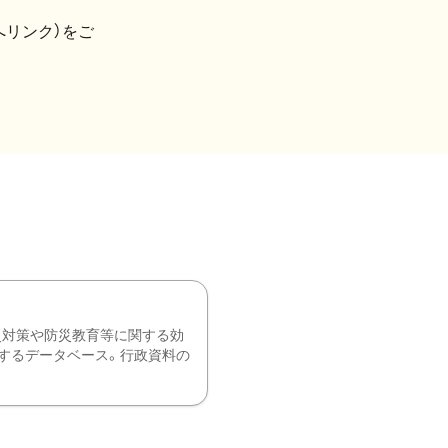
へリンク）をご
災対策や防災教育等に関する効
するデータベース。行政資料の