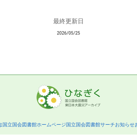
最終更新日
2026/05/25
は
国立国会図書館ホームページ
国立国会図書館サーチ
お知らせ