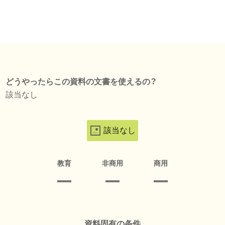
どうやったらこの資料の文書を使えるの？
該当なし
該当なし
教育
非商用
商用
資料固有の条件