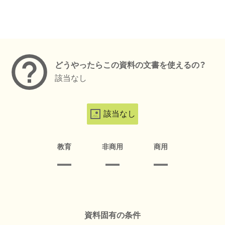
メタデータ
どうやったらこの資料の文書を使えるの？
該当なし
該当なし
教育
非商用
商用
資料固有の条件