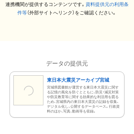
連携機関が提供するコンテンツです。
資料提供元の利用条
件等
（外部サイトへリンク）をご確認ください。
データの提供元
東日本大震災アーカイブ宮城
宮城県図書館が運営する東日本大震災に関す
る記憶の風化を防ぐとともに、防災・減災対策
や防災教育等に関する効果的な利活用を図る
ため、宮城県内の東日本大震災の記録を収集、
デジタル化し、公開するデータベース。行政資
料のほか、写真、動画等も収録。