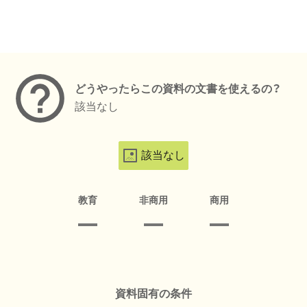
メタデータ
どうやったらこの資料の文書を使えるの？
該当なし
該当なし
教育
非商用
商用
資料固有の条件