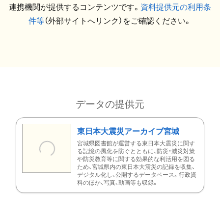
連携機関が提供するコンテンツです。
資料提供元の利用条
件等
（外部サイトへリンク）をご確認ください。
データの提供元
東日本大震災アーカイブ宮城
宮城県図書館が運営する東日本大震災に関す
る記憶の風化を防ぐとともに、防災・減災対策
や防災教育等に関する効果的な利活用を図る
ため、宮城県内の東日本大震災の記録を収集、
デジタル化し、公開するデータベース。行政資
料のほか、写真、動画等も収録。