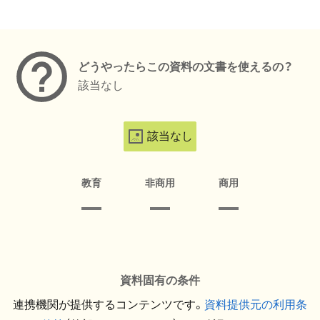
メタデータ
どうやったらこの資料の文書を使えるの？
該当なし
該当なし
教育
非商用
商用
資料固有の条件
連携機関が提供するコンテンツです。
資料提供元の利用条