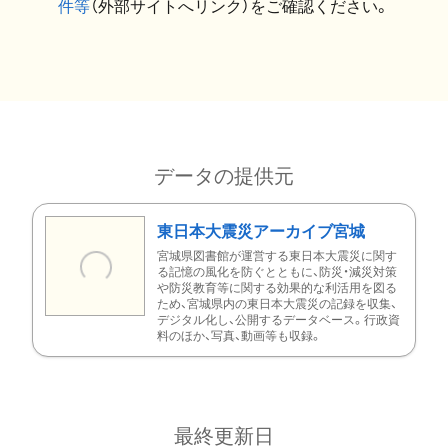
件等
（外部サイトへリンク）をご確認ください。
データの提供元
東日本大震災アーカイブ宮城
宮城県図書館が運営する東日本大震災に関す
る記憶の風化を防ぐとともに、防災・減災対策
や防災教育等に関する効果的な利活用を図る
ため、宮城県内の東日本大震災の記録を収集、
デジタル化し、公開するデータベース。行政資
料のほか、写真、動画等も収録。
最終更新日