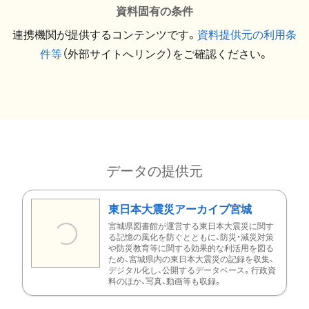
資料固有の条件
連携機関が提供するコンテンツです。
資料提供元の利用条
件等
（外部サイトへリンク）をご確認ください。
データの提供元
東日本大震災アーカイブ宮城
宮城県図書館が運営する東日本大震災に関す
る記憶の風化を防ぐとともに、防災・減災対策
や防災教育等に関する効果的な利活用を図る
ため、宮城県内の東日本大震災の記録を収集、
デジタル化し、公開するデータベース。行政資
料のほか、写真、動画等も収録。