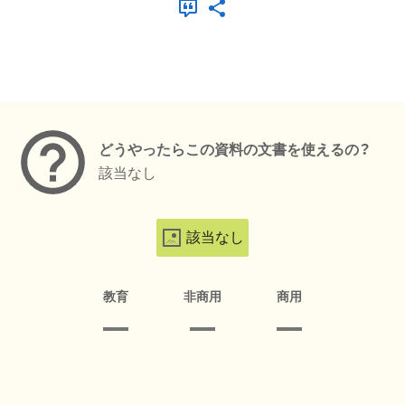
メタデータ
どうやったらこの資料の文書を使えるの？
該当なし
該当なし
教育
非商用
商用