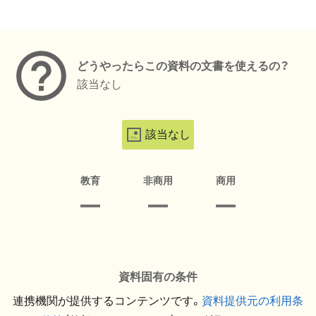
メタデータ
どうやったらこの資料の文書を使えるの？
該当なし
該当なし
教育
非商用
商用
資料固有の条件
連携機関が提供するコンテンツです。
資料提供元の利用条