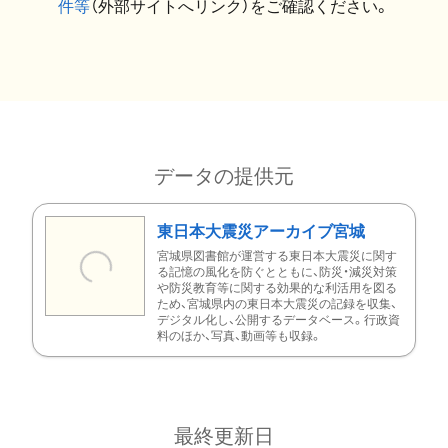
件等
（外部サイトへリンク）をご確認ください。
データの提供元
東日本大震災アーカイブ宮城
宮城県図書館が運営する東日本大震災に関す
る記憶の風化を防ぐとともに、防災・減災対策
や防災教育等に関する効果的な利活用を図る
ため、宮城県内の東日本大震災の記録を収集、
デジタル化し、公開するデータベース。行政資
料のほか、写真、動画等も収録。
最終更新日