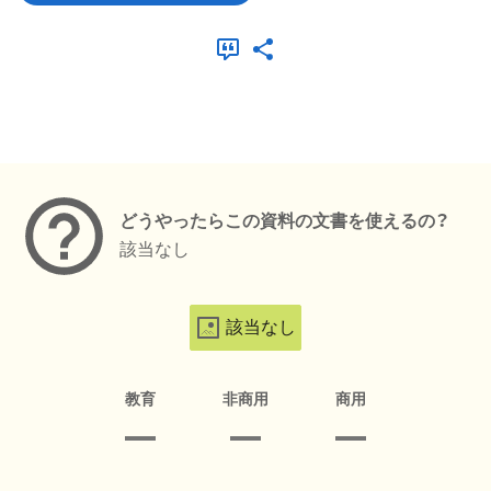
メタデータ
どうやったらこの資料の文書を使えるの？
該当なし
該当なし
教育
非商用
商用