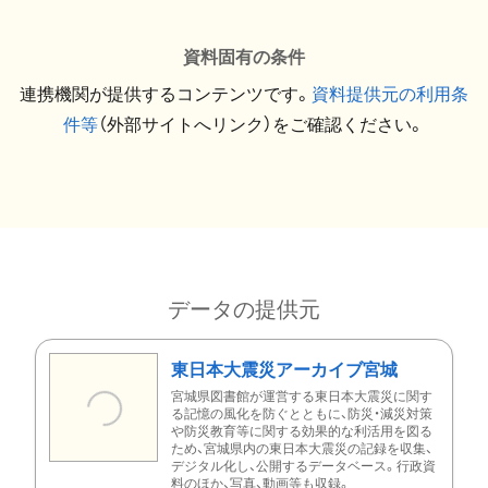
資料固有の条件
連携機関が提供するコンテンツです。
資料提供元の利用条
件等
（外部サイトへリンク）をご確認ください。
データの提供元
東日本大震災アーカイブ宮城
宮城県図書館が運営する東日本大震災に関す
る記憶の風化を防ぐとともに、防災・減災対策
や防災教育等に関する効果的な利活用を図る
ため、宮城県内の東日本大震災の記録を収集、
デジタル化し、公開するデータベース。行政資
料のほか、写真、動画等も収録。