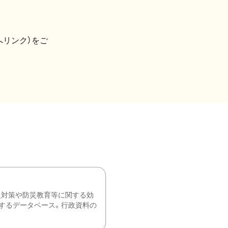
へリンク）をご
災対策や防災教育等に関する効
するデータベース。行政資料の