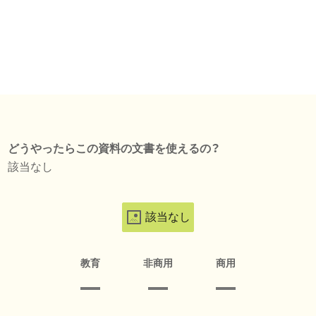
どうやったらこの資料の文書を使えるの？
該当なし
該当なし
教育
非商用
商用