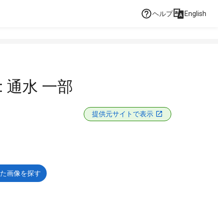
ヘルプ
English
 通水 一部
提供元サイトで表示
た画像を探す