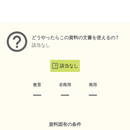
メタデータ
どうやったらこの資料の文書を使えるの？
該当なし
該当なし
教育
非商用
商用
資料固有の条件