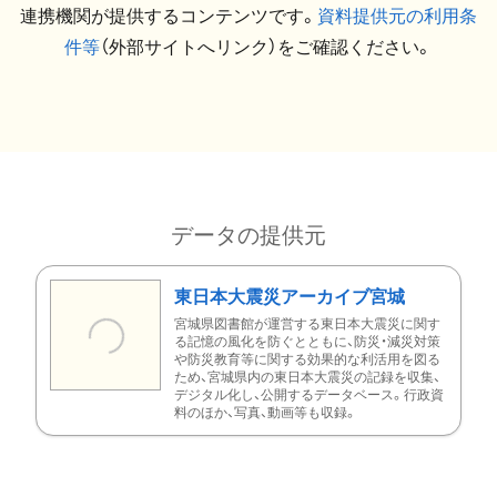
連携機関が提供するコンテンツです。
資料提供元の利用条
件等
（外部サイトへリンク）をご確認ください。
データの提供元
東日本大震災アーカイブ宮城
宮城県図書館が運営する東日本大震災に関す
る記憶の風化を防ぐとともに、防災・減災対策
や防災教育等に関する効果的な利活用を図る
ため、宮城県内の東日本大震災の記録を収集、
デジタル化し、公開するデータベース。行政資
料のほか、写真、動画等も収録。