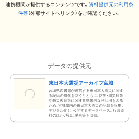
連携機関が提供するコンテンツです。
資料提供元の利用条
件等
（外部サイトへリンク）をご確認ください。
データの提供元
東日本大震災アーカイブ宮城
宮城県図書館が運営する東日本大震災に関す
る記憶の風化を防ぐとともに、防災・減災対策
や防災教育等に関する効果的な利活用を図る
ため、宮城県内の東日本大震災の記録を収集、
デジタル化し、公開するデータベース。行政資
料のほか、写真、動画等も収録。