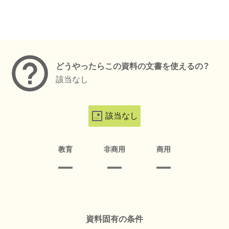
メタデータ
どうやったらこの資料の文書を使えるの？
該当なし
該当なし
教育
非商用
商用
資料固有の条件