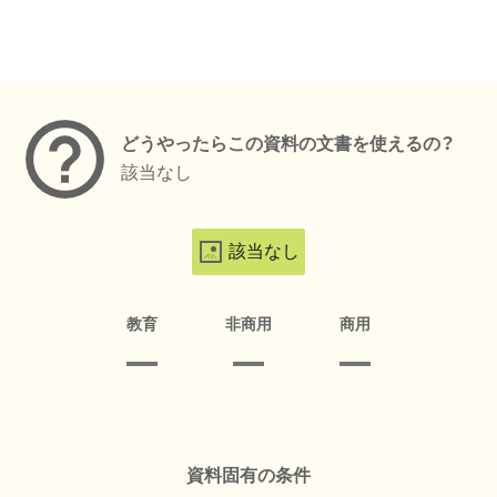
メタデータ
どうやったらこの資料の文書を使えるの？
該当なし
該当なし
教育
非商用
商用
資料固有の条件