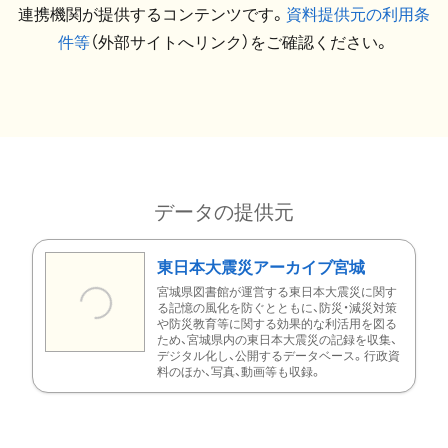
連携機関が提供するコンテンツです。
資料提供元の利用条
件等
（外部サイトへリンク）をご確認ください。
データの提供元
東日本大震災アーカイブ宮城
宮城県図書館が運営する東日本大震災に関す
る記憶の風化を防ぐとともに、防災・減災対策
や防災教育等に関する効果的な利活用を図る
ため、宮城県内の東日本大震災の記録を収集、
デジタル化し、公開するデータベース。行政資
料のほか、写真、動画等も収録。