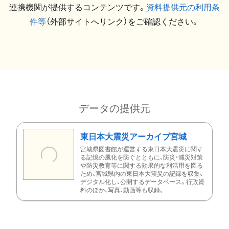
連携機関が提供するコンテンツです。
資料提供元の利用条
件等
（外部サイトへリンク）をご確認ください。
データの提供元
東日本大震災アーカイブ宮城
宮城県図書館が運営する東日本大震災に関す
る記憶の風化を防ぐとともに、防災・減災対策
や防災教育等に関する効果的な利活用を図る
ため、宮城県内の東日本大震災の記録を収集、
デジタル化し、公開するデータベース。行政資
料のほか、写真、動画等も収録。