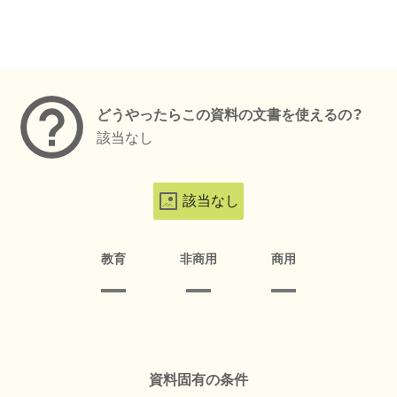
メタデータ
どうやったらこの資料の文書を使えるの？
該当なし
該当なし
教育
非商用
商用
資料固有の条件