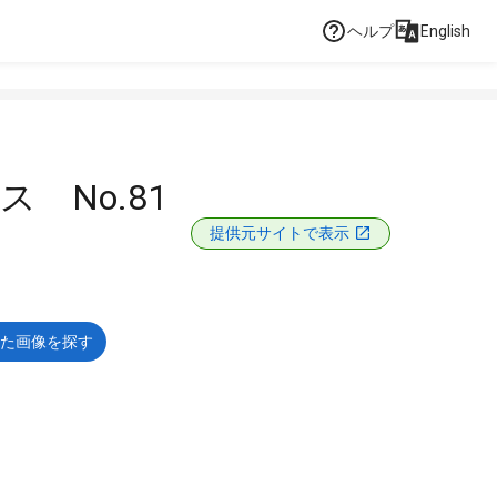
ヘルプ
English
 No.81
提供元サイトで表示
た画像を探す