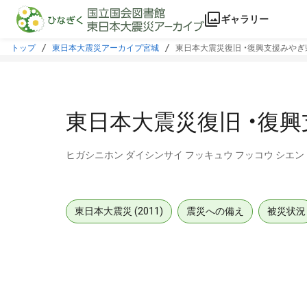
本文に飛ぶ
ギャラリー
トップ
東日本大震災アーカイブ宮城
東日本大震災復旧 ・復興支援みやぎ
東日本大震災復旧 ・復興
ヒガシニホン ダイシンサイ フッキュウ フッコウ シエン 
東日本大震災 (2011)
震災への備え
被災状況