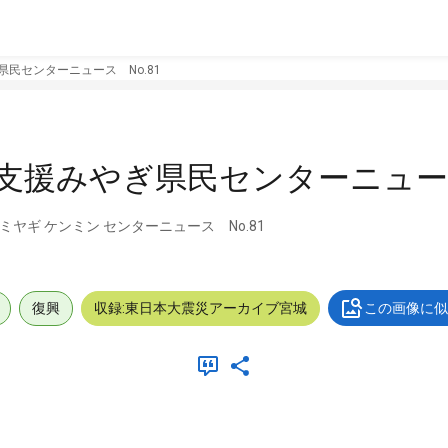
県民センターニュース No.81
支援みやぎ県民センターニュース
ミヤギ ケンミン センターニュース No.81
復興
収録:東日本大震災アーカイブ宮城
この画像に似