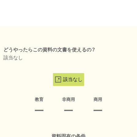
どうやったらこの資料の文書を使えるの？
該当なし
該当なし
教育
非商用
商用
資料固有の条件