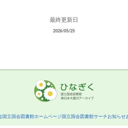
最終更新日
2026/05/25
は
国立国会図書館ホームページ
国立国会図書館サーチ
お知らせ