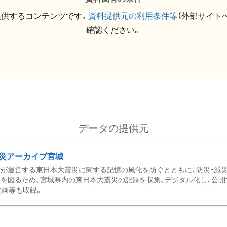
提供するコンテンツです。
資料提供元の利用条件等
（外部サイト
確認ください。
データの提供元
災アーカイブ宮城
が運営する東日本大震災に関する記憶の風化を防ぐとともに、防災・減
を図るため、宮城県内の東日本大震災の記録を収集、デジタル化し、公開
動画等も収録。