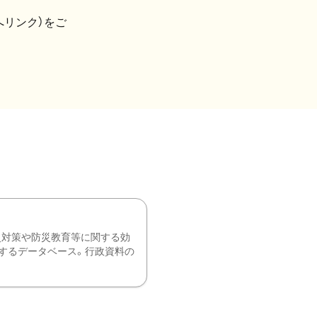
へリンク）をご
災対策や防災教育等に関する効
するデータベース。行政資料の