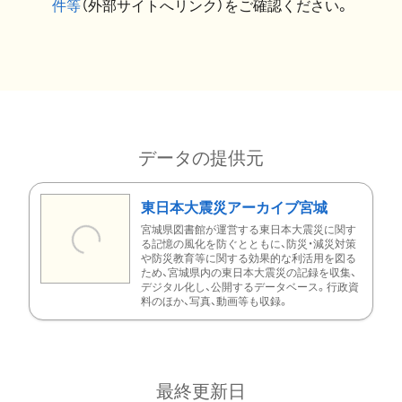
件等
（外部サイトへリンク）をご確認ください。
データの提供元
東日本大震災アーカイブ宮城
宮城県図書館が運営する東日本大震災に関す
る記憶の風化を防ぐとともに、防災・減災対策
や防災教育等に関する効果的な利活用を図る
ため、宮城県内の東日本大震災の記録を収集、
デジタル化し、公開するデータベース。行政資
料のほか、写真、動画等も収録。
最終更新日