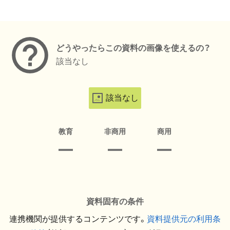
メタデータ
どうやったらこの資料の画像を使えるの？
該当なし
該当なし
教育
非商用
商用
資料固有の条件
連携機関が提供するコンテンツです。
資料提供元の利用条