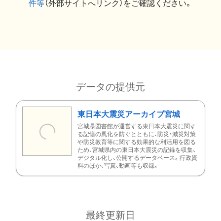
件等
（外部サイトへリンク）をご確認ください。
データの提供元
東日本大震災アーカイブ宮城
宮城県図書館が運営する東日本大震災に関す
る記憶の風化を防ぐとともに、防災・減災対策
や防災教育等に関する効果的な利活用を図る
ため、宮城県内の東日本大震災の記録を収集、
デジタル化し、公開するデータベース。行政資
料のほか、写真、動画等も収録。
最終更新日