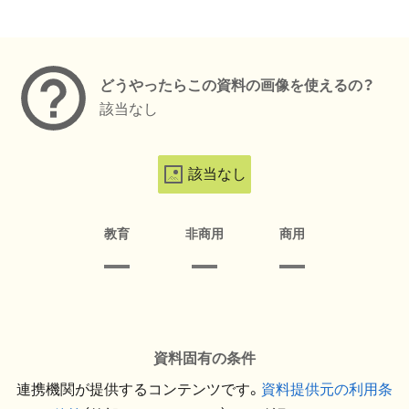
メタデータ
どうやったらこの資料の画像を使えるの？
該当なし
該当なし
教育
非商用
商用
資料固有の条件
連携機関が提供するコンテンツです。
資料提供元の利用条