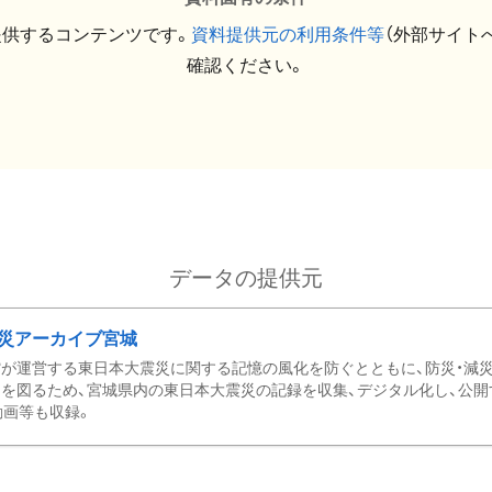
提供するコンテンツです。
資料提供元の利用条件等
（外部サイト
確認ください。
データの提供元
災アーカイブ宮城
が運営する東日本大震災に関する記憶の風化を防ぐとともに、防災・減
を図るため、宮城県内の東日本大震災の記録を収集、デジタル化し、公開
動画等も収録。