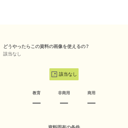
どうやったらこの資料の画像を使えるの？
該当なし
該当なし
教育
非商用
商用
資料固有の条件