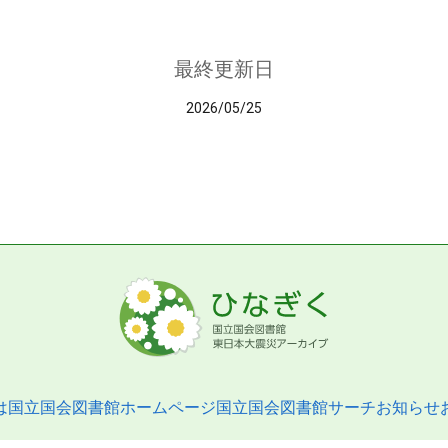
最終更新日
2026/05/25
は
国立国会図書館ホームページ
国立国会図書館サーチ
お知らせ