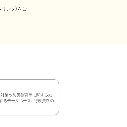
へリンク）をご
災対策や防災教育等に関する効
するデータベース。行政資料の