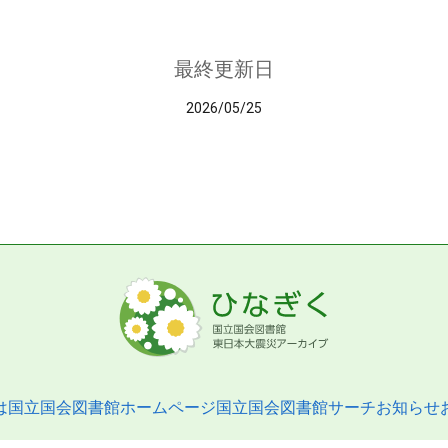
最終更新日
2026/05/25
は
国立国会図書館ホームページ
国立国会図書館サーチ
お知らせ