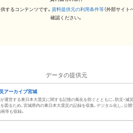
提供するコンテンツです。
資料提供元の利用条件等
（外部サイト
確認ください。
データの提供元
災アーカイブ宮城
が運営する東日本大震災に関する記憶の風化を防ぐとともに、防災・減
を図るため、宮城県内の東日本大震災の記録を収集、デジタル化し、公開
動画等も収録。