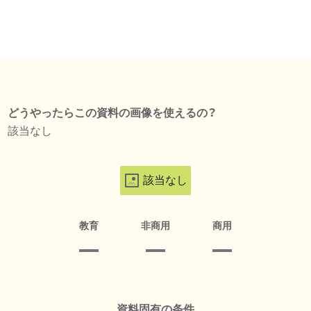
どうやったらこの資料の画像を使えるの？
該当なし
該当なし
教育
非商用
商用
資料固有の条件