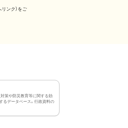
へリンク）をご
災対策や防災教育等に関する効
するデータベース。行政資料の