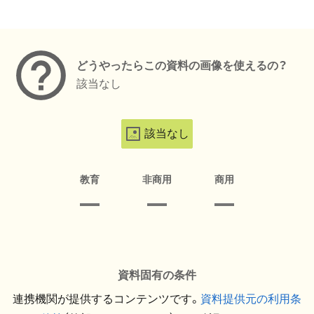
メタデータ
どうやったらこの資料の画像を使えるの？
該当なし
該当なし
教育
非商用
商用
資料固有の条件
連携機関が提供するコンテンツです。
資料提供元の利用条