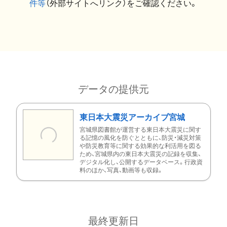
件等
（外部サイトへリンク）をご確認ください。
データの提供元
東日本大震災アーカイブ宮城
宮城県図書館が運営する東日本大震災に関す
る記憶の風化を防ぐとともに、防災・減災対策
や防災教育等に関する効果的な利活用を図る
ため、宮城県内の東日本大震災の記録を収集、
デジタル化し、公開するデータベース。行政資
料のほか、写真、動画等も収録。
最終更新日