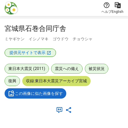
本文に飛ぶ
ヘルプ
English
宮城県石巻合同庁舎
ミヤギケン イシノマキ ゴウドウ チョウシャ
提供元サイトで表示
東日本大震災 (2011)
震災への備え
被災状況
復興
収録:東日本大震災アーカイブ宮城
この画像に似た画像を探す